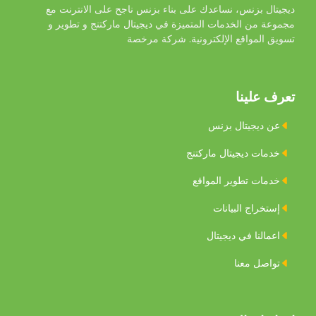
ديجيتال بزنس، نساعدك على بناء بزنس ناجح على الانترنت مع
مجموعة من الخدمات المتميزة في ديجيتال ماركتنج و تطوير و
تسويق المواقع اﻹلكترونية. شركة مرخصة
تعرف علينا
عن ديجيتال بزنس
خدمات ديجيتال ماركتنج
خدمات تطوير المواقع
إستخراج البيانات
اعمالنا في ديجيتال
تواصل معنا