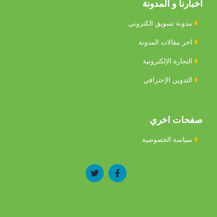
اخبارنا و المدونة
مدونة تسويق الكتروني
اخر مقالات المدونة
التجارة اﻹلكترونية
التدوين اﻹحترافي
صفحات اخري
سياسة الخصوصية