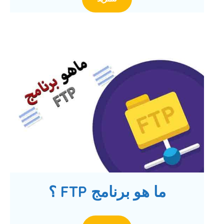
ما هو برنامج FTP ؟