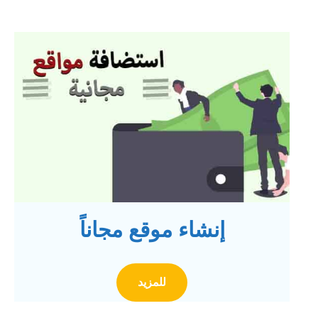
إنشاء موقع مجاناً
للمزيد