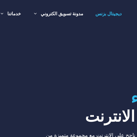
ديجيتال بزنس
مدونة تسويق الكتروني
خدماتنا
لانترنت
ناجح على الانترنت مع مجموعة متميزة من