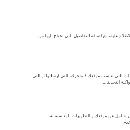
طلاع عليه، مع اضافة التفاصيل التى تحتاج اليها من
ت التى تناسب موقعك / متجرك، التى ارسلتها او التى
واكبة التحديثات
ر شامل عن موقعك و التطويرات المناسبة له
خدم