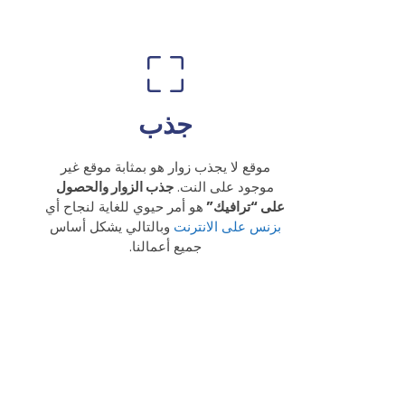
جذب
موقع لا يجذب زوار هو بمثابة موقع غير
موجود على النت.
جذب الزوار والحصول
على “ترافيك”
هو أمر حيوي للغاية لنجاح أي
بزنس على الانترنت
وبالتالي يشكل أساس
جميع أعمالنا.