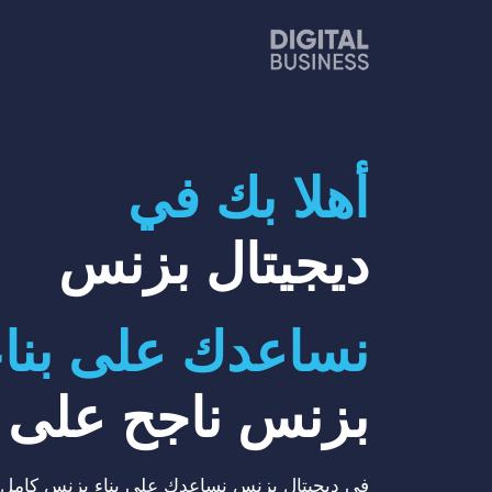
نتقل
لى
لمحتوى
أهلا بك في
ديجيتال بزنس
نساعدك على بناء
بزنس ناجح على ا
في ديجيتال بزنس نساعدك على بناء بزنس كامل 