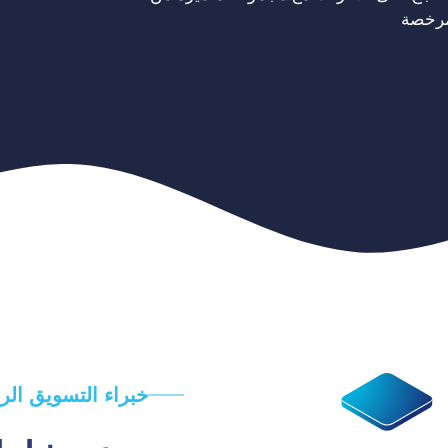
مرخصة
خبراء التسويق ال