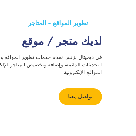
تطوير المواقع – المتاجر
لديك متجر / موقع
في ديجيتال بزنس نقدم خدمات تطوير المواقع و ال
التحديثات الدائمة، وإضافة وتخصيص المتاجر اﻹلكت
المواقع اﻹلكترونية
تواصل معنا