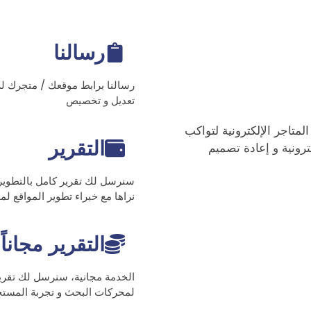
رسالنا
رسالنا برابط موقعك / متجرك للا
تعديل و تخصيص
متاجر اﻹلكترونية لتواكب
التقرير
رونية و إعادة تصميم
سنرسل لك تقرير كامل بالتطويرا
نراها مع خبراء تطوير المواقع لم
التقرير مجاناً
الخدمة مجانية، سنرسل لك تقري
لمحركات البحث و تجربة المست