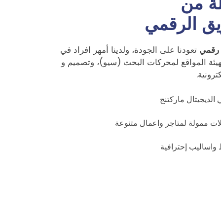
ة من
ق الرقمي
رقمي
تعودنا على الجودة، ولدينا أمهر افراد في
هيئة المواقع لمحركات البحث (سيو)، وتصميم و
ترونية.
الديجيتال ماركتنج
ت ممولة لمتاجر واعمال متنوعة
واساليب إحترافية