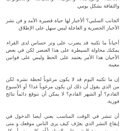
والثقافة بشكل يومي.
الجانب السلبي؟ ألأخبار لها حياة قصيرة الأمد و فن نشر
الأخبار الحصرية و العاجلة ليس سهل على الإطلاق.
أحياناً ما تكتبه قد يضرب على وتر حساس لدى القراء.
يمكنك محاولة السيطرة على هذا العنصر. لكن في بعض
الأحيان هذا الأمر يعتمد على الحظ وليس على قوانين
معينة.
إن ما تكتبه اليوم قد لا يكون مرغوباً لجظة نشره .لكن
من الذي يقول أن ذلك لن يكون مرغوباً غدا؟ أو الأسبوع
القادم؟ أو الشهر القادم؟ لا يمكن أن نتوقع دائماً نتائج
فورية.
أن تنشر في الوقت المناسب يعني أيضا الدخول في
إيقاع النشر الذي يعرّف كيف يرى الناس موقعك و متى
يزورونه. ميزة النشر على الدوام (أي كل يوم، أو كل