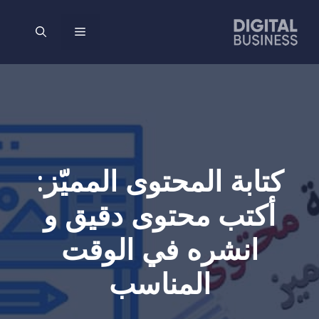
نتقل
لى
القائمة
لمحتوى
كتابة المحتوى المميّز:
أكتب محتوى دقيق و
انشره في الوقت
المناسب