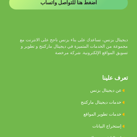
اضغط هنا للتواصل واتساب
ديجيتال بزنس، نساعدك على بناء بزنس ناجح على الانترنت مع
مجموعة من الخدمات المتميزة في ديجيتال ماركتنج و تطوير و
تسويق المواقع اﻹلكترونية. شركة مرخصة
تعرف علينا
عن ديجيتال بزنس
خدمات ديجيتال ماركتنج
خدمات تطوير المواقع
إستخراج البيانات