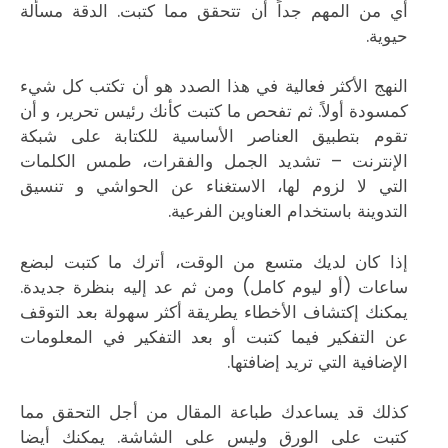
أي من المهم جداً أن تتحقق مما كتبت. الدقة مسألة
حيوية.
النهج الأكثر فعالية في هذا الصدد هو أن تكتب كل شيء
كمسودة أولاً. ثم تفحص ما كتبت كأنك رئيس تحرير، و أن
تقوم بتطبيق العناصر الأساسية للكتابة على شبكة
الإنترنت – تشديد الجمل والفقرات، طمس الكلمات
التي لا لزوم لها، الاستغناء عن الحواشي و تنسيق
التدوينة باستخدام العناوين الفرعية.
إذا كان لديك متسع من الوقت، أترك ما كتبت لبضع
ساعات (أو ليوم كامل) ومن ثم عد إليه بنظرة جديدة.
يمكنك إكتشاف الأخطاء يطريقة أكثر سهولة بعد التوقف
عن التفكير فيما كتبت أو بعد التفكير في المعلومات
الإضافية التي تريد إضافتها.
كذلك قد يساعدك طباعة المقال من أجل التحقق مما
كتبت على الورق وليس على الشاشة. يمكنك أيضا